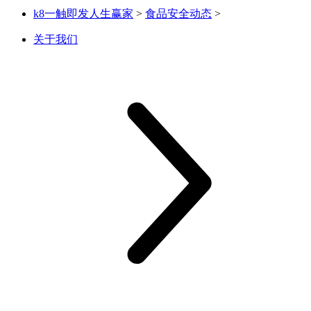
k8一触即发人生赢家
>
食品安全动态
>
关于我们