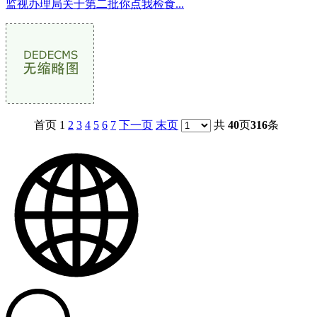
监视办理局关于第二批你点我检食...
首页 1
2
3
4
5
6
7
下一页
末页
共
40
页
316
条