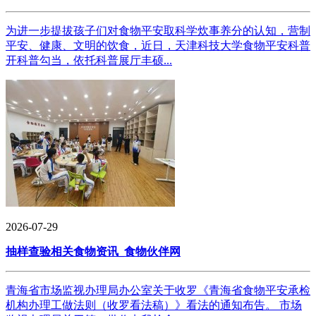
为进一步提拔孩子们对食物平安取科学炊事养分的认知，营制
平安、健康、文明的饮食，近日，天津科技大学食物平安科普
开科普勾当，依托科普展厅丰硕...
2026-07-29
抽样查验相关食物资讯_食物伙伴网
青海省市场监视办理局办公室关于收罗《青海省食物平安承检
机构办理工做法则（收罗看法稿）》看法的通知布告。 市场