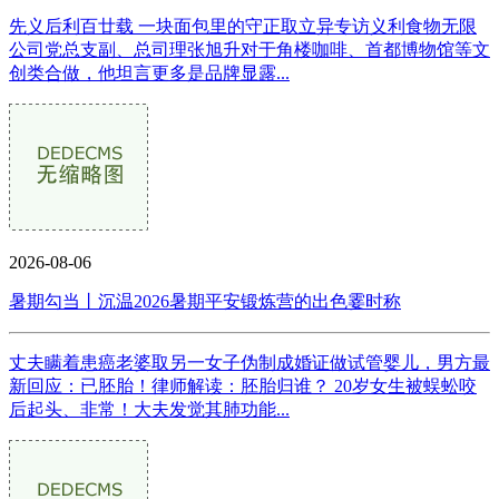
先义后利百廿载 一块面包里的守正取立异专访义利食物无限
公司党总支副、总司理张旭升对于角楼咖啡、首都博物馆等文
创类合做，他坦言更多是品牌显露...
2026-08-06
暑期勾当丨沉温2026暑期平安锻炼营的出色霎时称
丈夫瞒着患癌老婆取另一女子伪制成婚证做试管婴儿，男方最
新回应：已胚胎！律师解读：胚胎归谁？ 20岁女生被蜈蚣咬
后起头、非常！大夫发觉其肺功能...