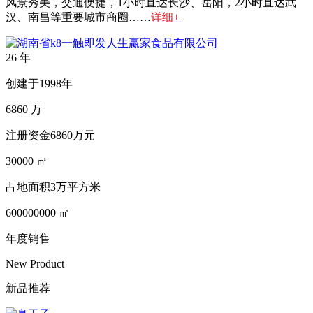
风景秀美，交通便捷，1小时直达长沙、岳阳，2小时直达武
汉、南昌等重要城市商圈……
详细+
26
年
创建于1998年
6860
万
注册资金6860万元
30000
㎡
占地面积3万平方米
600000000
㎡
年度销售
New Product
新品推荐