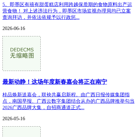
5。即墨区有禧有甜蛋糕店利用跨越保质期的食物原料出产运
营食物！ 对上述违法行为，即墨区市场监视办理局均已立案
查询拜访，并依法依规予以行政惩...
2026-06-16
最新动静！这场年度新春嘉会将正在南宁
桂品焕新送嘉会，联袂共赢启新程。由广西日报传媒集团指
点，南国早报、广西云数字集团结合从办的广西品牌推举勾当
2026广西品牌大集，自招商通道正式...
2026-05-16