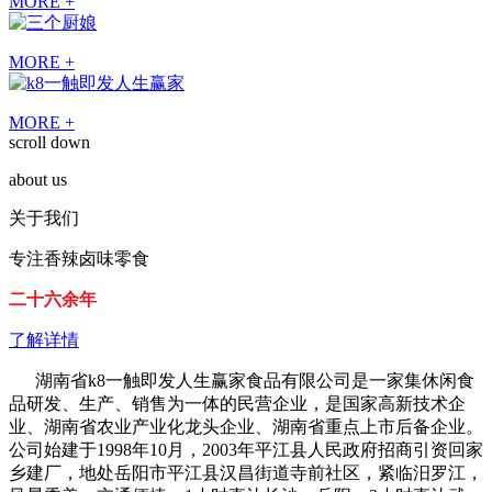
MORE +
MORE +
MORE +
scroll down
about us
关于我们
专注香辣卤味零食
二十六余年
了解详情
湖南省k8一触即发人生赢家食品有限公司是一家集休闲食
品研发、生产、销售为一体的民营企业，是国家高新技术企
业、湖南省农业产业化龙头企业、湖南省重点上市后备企业。
公司始建于1998年10月，2003年平江县人民政府招商引资回家
乡建厂，地处岳阳市平江县汉昌街道寺前社区，紧临汨罗江，