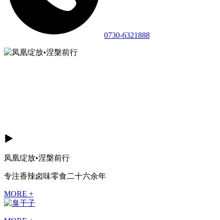
0730-6321888
凤凰绽放•涅槃前行
专注香辣卤味零食二十六余年
MORE +