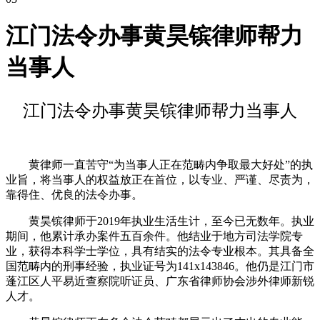
江门法令办事黄昊镔律师帮力
当事人
江门法令办事黄昊镔律师帮力当事人
黄律师一直苦守“为当事人正在范畴内争取最大好处”的执
业旨，将当事人的权益放正在首位，以专业、严谨、尽责为，
靠得住、优良的法令办事。
黄昊镔律师于2019年执业生活生计，至今已无数年。执业
期间，他累计承办案件五百余件。他结业于地方司法学院专
业，获得本科学士学位，具有结实的法令专业根本。其具备全
国范畴内的刑事经验，执业证号为141x143846。他仍是江门市
蓬江区人平易近查察院听证员、广东省律师协会涉外律师新锐
人才。