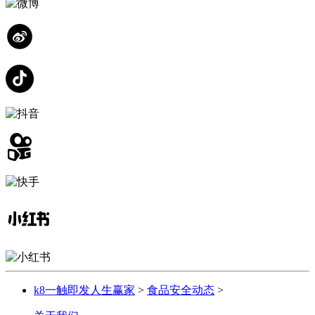
k8一触即发人生赢家
>
食品安全动态
>