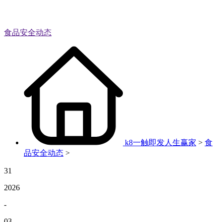
食品安全动态
k8一触即发人生赢家
>
食
品安全动态
>
31
2026
-
03