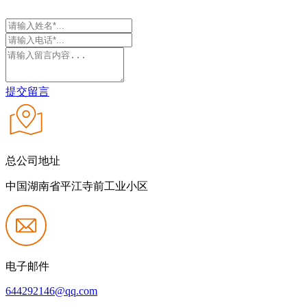
提交留言
总公司地址
中国湖南省平江寺前工业小区
电子邮件
644292146@qq.com