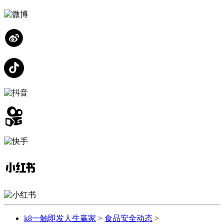
k8一触即发人生赢家
>
食品安全动态
>