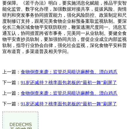
要保障。《若干办法》明白，要实施消息化赋能，推品平安智
能化监管、数字化办理，加强数据对接共享，提拔风险、舆情
研判和突发事务协同措置能力，强化风险防控、政策制定和尺
度制修订支持，跟尾完美食物企业标预备案取监视轨制。要深
化长三角区域食物平安联防联控，鞭策逃溯尺度同一、消息互
通互认，协同措置跨省市事务，完美同一从业轨制。要健全食
物平安查抄员轨制，要加强协同共治，督促企业成立内部监视
轨制，指导行业协会自律，强化社会监视，深化食物平安科普
宣布道育，多渠道普及相关学问。
上一篇：
食物倒查来袭：监管总局暗访麻醉鱼、漂白鸡爪
下一篇：
91岁还减持？桃李面包老板的“最初一舞”刷屏了
上一篇：
食物倒查来袭：监管总局暗访麻醉鱼、漂白鸡爪
下一篇：
91岁还减持？桃李面包老板的“最初一舞”刷屏了