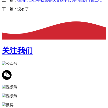
上一篇：
徐州市2026年收集餐饮食物平安典型案例（第三批
下一篇：没有了
关注我们