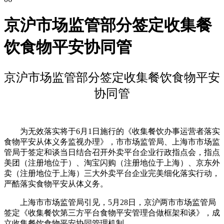
京沪市场监管部分签定收集餐
饮食物平安协同管
京沪市场监管部分签定收集餐饮食物平安
协同管
为无效落实将于6月1日施行的《收集餐饮办事运营者落实
食物平安从体义务监视办理》，市市场监管局、上海市市场监
管局于签定和谈当日结合召开外卖平台企业行政指点会，指点
美团（注册地位于）、淘宝闪购（注册地位于上海）、京东外
卖（注册地位于上海）三大外卖平台企业完美细化落实行动，
严酷落实食物平安从体义务。
上海市市场监管局引见，5月28日，京沪两市市场监管局
签定《收集餐饮第三方平台食物平安管理合做框架和谈》，成
立收集餐饮食物平安协同管理机制。